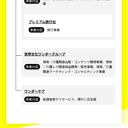
事業内容
業
プレミアム旅⾏社
事業内容
旅行事業
世界⽂化ワンダーグループ
保育／介護関連出版・コンテンツ開発事業、保育
事業内容
／介護レク関連用品開発・販売事業、保育／介護
関連マーケティング・コンサルティング事業
ワンダーケア
事業内容
放課後等デイサービス、障がい児支援