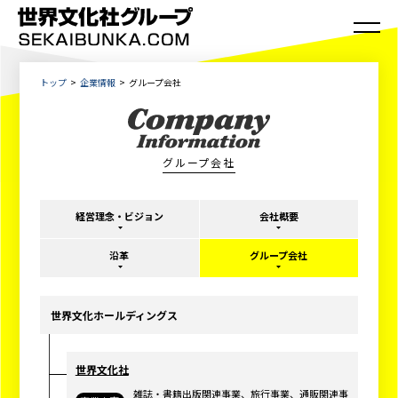
トップ
企業情報
グループ会社
グループ会社
経営理念・ビジョン
会社概要
沿革
グループ会社
世界文化ホールディングス
世界文化社
雑誌・書籍出版関連事業、旅⾏事業、通販関連事